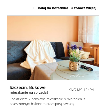
Dodaj do notatnika
zobacz więcej
nowa oferta
Szczecin,
Bukowe
KNG-MS-12494
mieszkanie na sprzedaż
Spółdzielcze 2 pokojowe mieszkanie blisko zieleni z
przestronnym balkonem oraz sporą piwnicą!