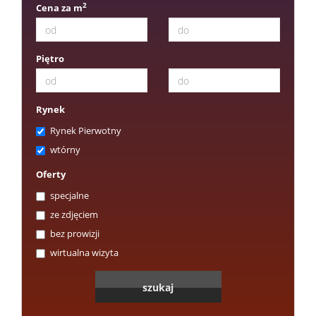
2
Cena za m
Piętro
Rynek
Rynek Pierwotny
wtórny
Oferty
specjalne
ze zdjęciem
bez prowizji
wirtualna wizyta