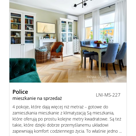
nowa oferta
Police
LNI-MS-227
mieszkanie na sprzedaż
4 pokoje, które dają więcej niż metraż – gotowe do
zamieszkania mieszkanie z klimatyzacją Są mieszkania,
które oferują po prostu kolejne metry kwadratowe. Są też
takie, które dzięki dobrze przemyślanemu układowi
zapewniają komfort codziennego życia. To właśnie jedno ...