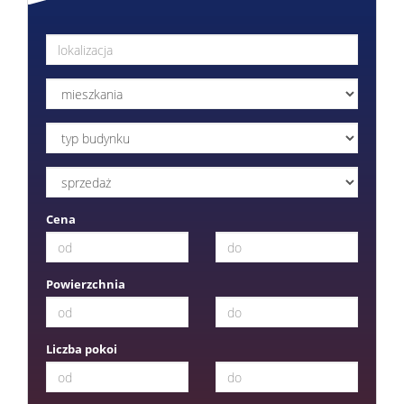
Cena
Powierzchnia
Liczba pokoi