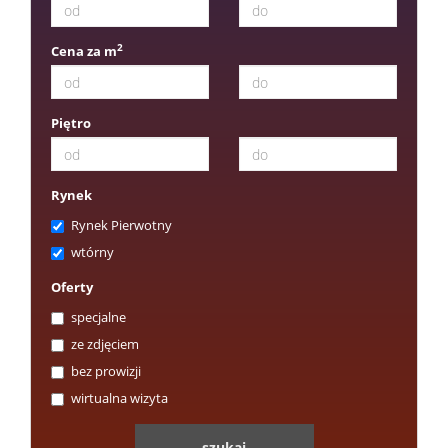
2
Cena za m
Piętro
Rynek
Rynek Pierwotny
wtórny
Oferty
specjalne
ze zdjęciem
bez prowizji
wirtualna wizyta