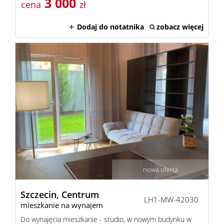
3 000
cena
zł
Dodaj do notatnika
zobacz więcej
nowa oferta
Szczecin,
Centrum
LH1-MW-42030
mieszkanie na wynajem
Do wynajęcia mieszkanie - studio, w nowym budynku w