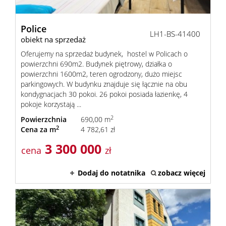
Police
LH1-BS-41400
obiekt na sprzedaż
Oferujemy na sprzedaż budynek, hostel w Policach o
powierzchni 690m2. Budynek piętrowy, działka o
powierzchni 1600m2, teren ogrodzony, dużo miejsc
parkingowych. W budynku znajduje się łącznie na obu
kondygnacjach 30 pokoi. 26 pokoi posiada łazienkę, 4
pokoje korzystają ...
2
Powierzchnia
690,00 m
2
Cena za m
4 782,61 zł
3 300 000
cena
zł
Dodaj do notatnika
zobacz więcej