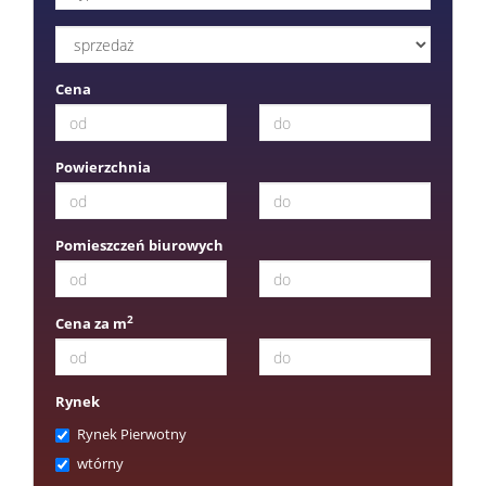
Cena
Powierzchnia
Pomieszczeń biurowych
2
Cena za m
Rynek
Rynek Pierwotny
wtórny