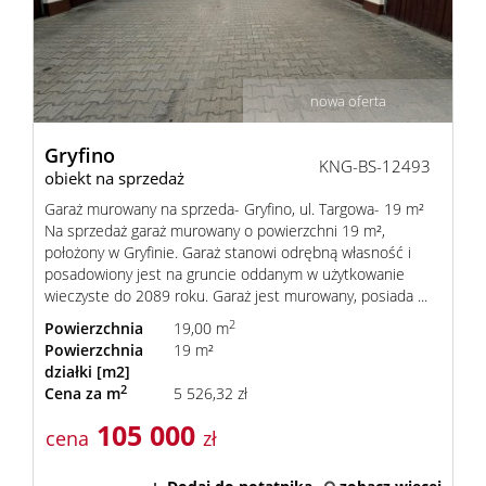
Mieszka
Domy
nowa oferta
Gryfino
KNG-BS-12493
Dzialki
obiekt na sprzedaż
Garaż murowany na sprzeda- Gryfino, ul. Targowa- 19 m²
Na sprzedaż garaż murowany o powierzchni 19 m²,
Lokale
położony w Gryfinie. Garaż stanowi odrębną własność i
posadowiony jest na gruncie oddanym w użytkowanie
wieczyste do 2089 roku. Garaż jest murowany, posiada ...
Hale
2
Powierzchnia
19,00 m
Powierzchnia
19 m²
działki [m2]
2
Cena za m
5 526,32 zł
Obiekty
105 000
cena
zł