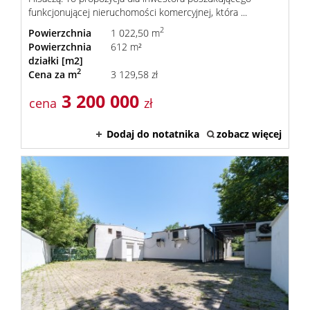
funkcjonującej nieruchomości komercyjnej, która ...
2
Powierzchnia
1 022,50 m
Powierzchnia
612 m²
działki [m2]
2
Cena za m
3 129,58 zł
3 200 000
cena
zł
Dodaj do notatnika
zobacz więcej