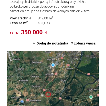
szukających działki z pełną infrastrukturą przy działce,
polbrukowej drodze dojazdowej, chodnikami i
oświetleniem. Jedna z ostatnich wolnych działek w tym ...
2
Powierzchnia
812,00 m
2
Cena za m
431,03 zł
350 000
cena
zł
Dodaj do notatnika
zobacz więcej