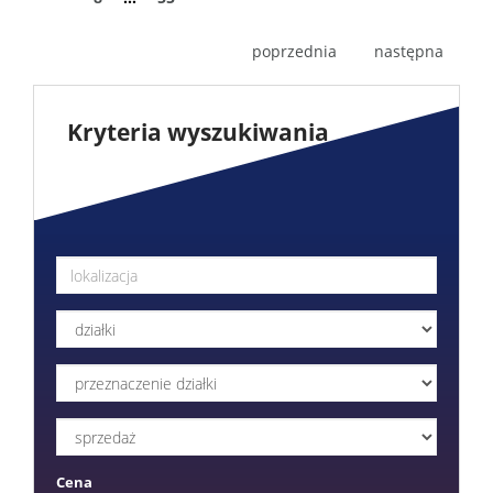
poprzednia
następna
Kryteria wyszukiwania
Cena