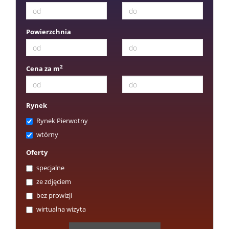
Powierzchnia
2
Cena za m
Rynek
Rynek Pierwotny
wtórny
Oferty
specjalne
ze zdjęciem
bez prowizji
wirtualna wizyta