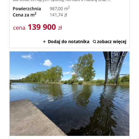
2
Powierzchnia
987,00 m
2
Cena za m
141,74 zł
139 900
cena
zł
Dodaj do notatnika
zobacz więcej