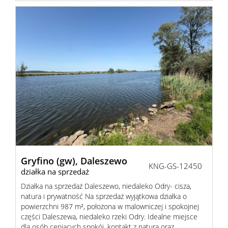
Gryfino (gw),
Daleszewo
KNG-GS-12450
działka na sprzedaż
Działka na sprzedaż Daleszewo, niedaleko Odry- cisza,
natura i prywatność Na sprzedaż wyjątkowa działka o
powierzchni 987 m², położona w malowniczej i spokojnej
części Daleszewa, niedaleko rzeki Odry. Idealne miejsce
dla osób ceniących spokój, kontakt z naturą oraz ...