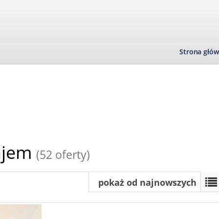
Strona głó
ajem
(52 oferty)
pokaż od najnowszych