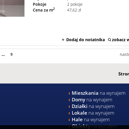
Pokoje
2 pokoje
2
Cena za m
47,62 zł
rta
Dodaj do notatnika
zobacz w
...
9
nast
Stro
Mieszkania
na wynajem
Domy
na wynajem
Działki
na wynajem
Lokale
na wynajem
Hale
na wynajem
Obiekty
na wynajem