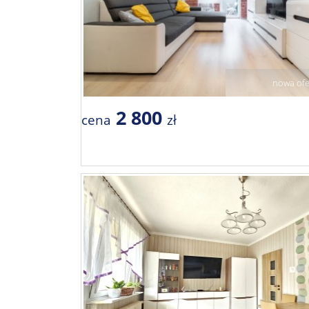
nowa ofe
2 800
cena
zł