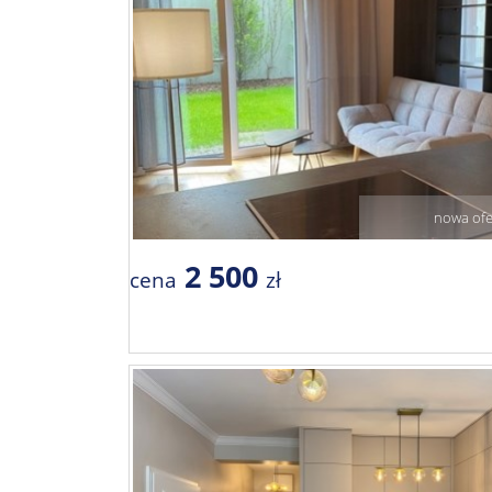
nowa ofe
2 500
cena
zł