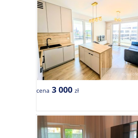
nowa ofe
3 000
cena
zł