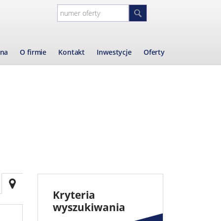
wna
O firmie
Kontakt
Inwestycje
Oferty
Kryteria
wyszukiwania