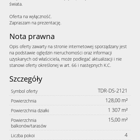
świata.
Oferta na wyłączność.
Zapraszam na prezentację.
Nota prawna
Opis oferty zawarty na stronie internetowej sporządzany jest
na podstawie oględzin nieruchomości oraz informacji
uzyskanych od właściciela, może podlegać aktualizacji i nie
stanowi oferty określonej w art. 66 i następnych K.C.
Szczegóły
TDR-DS-2121
Symbol oferty
128,00 m²
Powierzchnia
1 307 m²
Powierzchnia działki
15,00 m²
Powierzchnia
balkonów/tarasów
4
Liczba pokoi