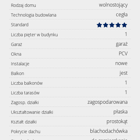
wolnostojący
Rodzaj domu
cegła
Technologia budowlana
Standard
1
Liczba pięter w budynku
garaż
Garaż
PCV
Okna
nowe
Instalacje
jest
Balkon
1
Liczba balkonów
1
Liczba tarasów
zagospodarowana
Zagosp. działki
płaska
Ukształtowanie działki
prostokąt
Kształt działki
blachodachówka
Pokrycie dachu