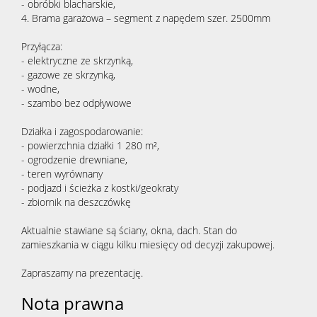
- obróbki blacharskie,
4. Brama garażowa – segment z napędem szer. 2500mm
Przyłącza:
- elektryczne ze skrzynką,
- gazowe ze skrzynką,
- wodne,
- szambo bez odpływowe
Działka i zagospodarowanie:
- powierzchnia działki 1 280 m²,
- ogrodzenie drewniane,
- teren wyrównany
- podjazd i ścieżka z kostki/geokraty
- zbiornik na deszczówkę
Aktualnie stawiane są ściany, okna, dach. Stan do
zamieszkania w ciągu kilku miesięcy od decyzji zakupowej.
Zapraszamy na prezentację.
Nota prawna