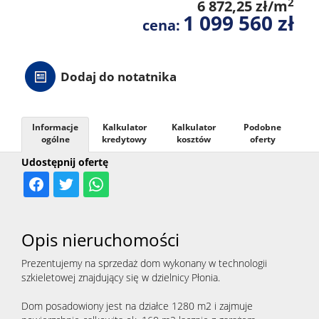
2
6 872,25 zł/m
1 099 560 zł
cena:
Dodaj do notatnika
Informacje
Kalkulator
Kalkulator
Podobne
ogólne
kredytowy
kosztów
oferty
Udostępnij ofertę
Opis nieruchomości
Prezentujemy na sprzedaż dom wykonany w technologii
szkieletowej znajdujący się w dzielnicy Płonia.
Dom posadowiony jest na działce 1280 m2 i zajmuje