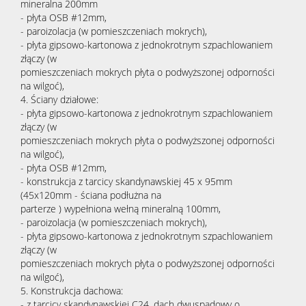
mineralna 200mm
- płyta OSB #12mm,
- paroizolacja (w pomieszczeniach mokrych),
- płyta gipsowo-kartonowa z jednokrotnym szpachlowaniem
złączy (w
pomieszczeniach mokrych płyta o podwyższonej odporności
na wilgoć),
4. Ściany działowe:
- płyta gipsowo-kartonowa z jednokrotnym szpachlowaniem
złączy (w
pomieszczeniach mokrych płyta o podwyższonej odporności
na wilgoć),
- płyta OSB #12mm,
- konstrukcja z tarcicy skandynawskiej 45 x 95mm
(45x120mm - ściana podłużna na
parterze ) wypełniona wełną mineralną 100mm,
- paroizolacja (w pomieszczeniach mokrych),
- płyta gipsowo-kartonowa z jednokrotnym szpachlowaniem
złączy (w
pomieszczeniach mokrych płyta o podwyższonej odporności
na wilgoć),
5. Konstrukcja dachowa:
- z tarcicy skandynawskiej C24, dach dwuspadowy o