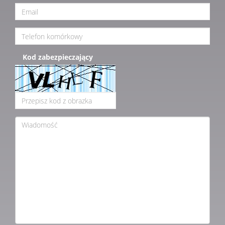
Kod zabezpieczający