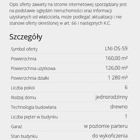
Opis oferty zawarty na stronie internetowej sporządzany jest
na podstawie oględzin nieruchomości oraz informacji
uzyskanych od właściciela, może podlegać aktualizacji i nie
stanowi oferty określonej w art. 66 i następnych K.C.
Szczegóły
LNI-DS-59
Symbol oferty
160,00 m²
Powierzchnia
126,00 m²
Powierzchnia użytkowa
1 280 m²
Powierzchnia działki
6
Liczba pokoi
jednorodzinny
Rodzaj domu
drewno
Technologia budowlana
1
Liczba pięter w budynku
w poziomie parteru
Garaż
do wykończenia
Stan budynku