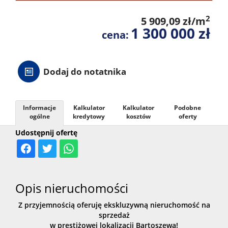
2
5 909,09 zł/m
1 300 000 zł
cena:
Dodaj do notatnika
Informacje
Kalkulator
Kalkulator
Podobne
ogólne
kredytowy
kosztów
oferty
Udostępnij ofertę
Opis nieruchomości
Z przyjemnością oferuję ekskluzywną nieruchomość na
sprzedaż
w prestiżowej lokalizacji Bartoszewa!