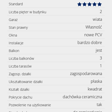
Standard
2
Liczba pięter w budynku
wiata
Garaż
Własność
Stan prawny
nowe PCV
Okna
bardzo dobre
Instalacje
jest
Balkon
3
Liczba balkonów
1
Liczba tarasów
zagospodarowana
Zagosp. działki
płaska
Ukształtowanie działki
kwadrat
Kształt działki
dachówka ceramiczna
Pokrycie dachu
tak
Pozwolenie na użytkowanie