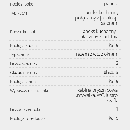
panele
Podłogi pokoi
aneks kuchenny
Typ kuchni
połączony z jadalnią i
salonem
aneks kuchenny -
Rodzaj kuchni
połączony z jadalnią
kafle
Podłoga kuchni
razem z wc, z oknem
Typ łazienki
2
Liczba łazienek
glazura
Glazura łazienki
kafle
Podłoga łazienki
kabina prysznicowa,
Wyposażenie łazienki
umywalka, WC, lustro,
szafki
1
Liczba przedpokoi
kafle
Podłoga przedpokoi