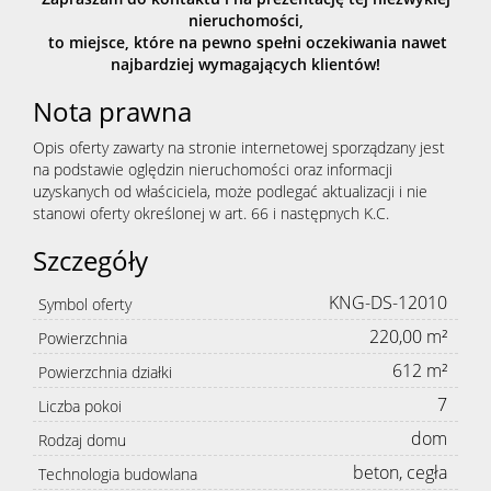
nieruchomości,
to miejsce, które na pewno spełni oczekiwania nawet
najbardziej wymagających klientów!
Nota prawna
Opis oferty zawarty na stronie internetowej sporządzany jest
na podstawie oględzin nieruchomości oraz informacji
uzyskanych od właściciela, może podlegać aktualizacji i nie
stanowi oferty określonej w art. 66 i następnych K.C.
Szczegóły
KNG-DS-12010
Symbol oferty
220,00 m²
Powierzchnia
612 m²
Powierzchnia działki
7
Liczba pokoi
dom
Rodzaj domu
beton, cegła
Technologia budowlana