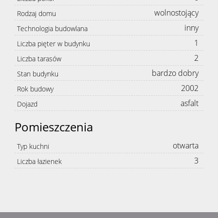
wolnostojący
Rodzaj domu
inny
Technologia budowlana
1
Liczba pięter w budynku
2
Liczba tarasów
bardzo dobry
Stan budynku
2002
Rok budowy
asfalt
Dojazd
Pomieszczenia
otwarta
Typ kuchni
3
Liczba łazienek