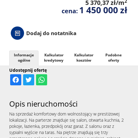
2
5 370,37 zł/m
1 450 000 zł
cena:
Dodaj do notatnika
Informacje
Kalkulator
Kalkulator
Podobne
ogólne
kredytowy
kosztów
oferty
Udostępnij ofertę
Opis nieruchomości
Na sprzedaż komfortowy dom wolnostojący w prestiżowej
lokalizacji. Na parterze znajduje się salon, otwarta kuchnia, 2
pokoje, łazienka, przedpokój oraz garaż. Z salonu oraz z
sypialni wyjście na taras. Na piętrze znajdują się trzy