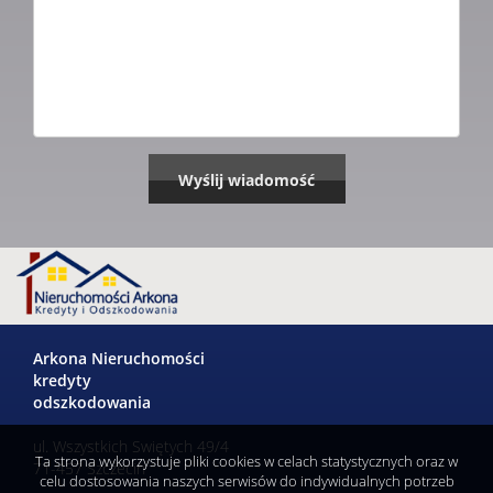
Arkona Nieruchomości
kredyty
odszkodowania
ul. Wszystkich Swiętych 49/4
Ta strona wykorzystuje pliki cookies w celach statystycznych oraz w
71-457 Szczecin
celu dostosowania naszych serwisów do indywidualnych potrzeb