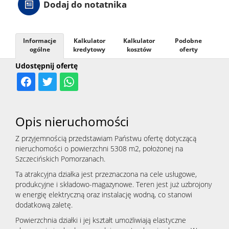
Dodaj do notatnika
Informacje
Kalkulator
Kalkulator
Podobne
ogólne
kredytowy
kosztów
oferty
Udostępnij ofertę
Opis nieruchomości
Z przyjemnością przedstawiam Państwu ofertę dotyczącą
nieruchomości o powierzchni 5308 m2, położonej na
Szczecińskich Pomorzanach.
Ta atrakcyjna działka jest przeznaczona na cele usługowe,
produkcyjne i składowo-magazynowe. Teren jest już uzbrojony
w energię elektryczną oraz instalację wodną, co stanowi
dodatkową zaletę.
Powierzchnia działki i jej kształt umożliwiają elastyczne