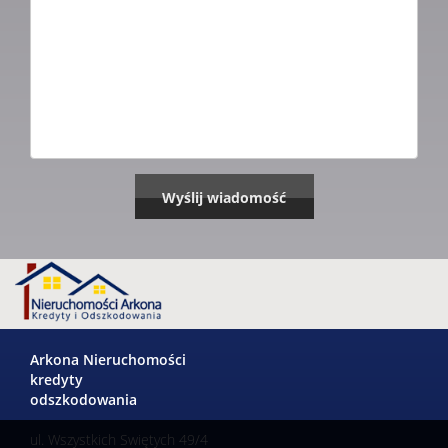
Arkona Nieruchomości
kredyty
odszkodowania
ul. Wszystkich Swiętych 49/4