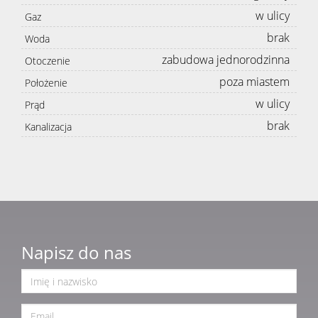
w ulicy
Gaz
brak
Woda
zabudowa jednorodzinna
Otoczenie
poza miastem
Położenie
w ulicy
Prąd
brak
Kanalizacja
Napisz do nas