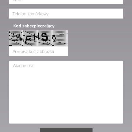
Kod zabezpieczający