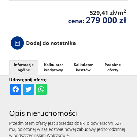
2
529,41 zł/m
279 000 zł
cena:
Dodaj do notatnika
Informacje
Kalkulator
Kalkulator
Podobne
ogólne
kredytowy
kosztów
oferty
Udostępnij ofertę
Opis nieruchomości
Przedmiotem oferty jest sprzedaż działki o powierzchni 527
m2, położonej w sąsiedztwie nowej zabudowy jednorodzinnej
w podszczecińskim Wołczkowie.