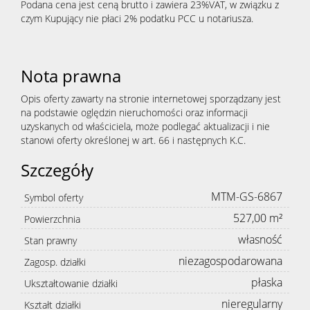
Podana cena jest ceną brutto i zawiera 23%VAT, w związku z
czym Kupujący nie płaci 2% podatku PCC u notariusza.
Nota prawna
Opis oferty zawarty na stronie internetowej sporządzany jest
na podstawie oględzin nieruchomości oraz informacji
uzyskanych od właściciela, może podlegać aktualizacji i nie
stanowi oferty określonej w art. 66 i następnych K.C.
Szczegóły
MTM-GS-6867
Symbol oferty
527,00 m²
Powierzchnia
własność
Stan prawny
niezagospodarowana
Zagosp. działki
płaska
Ukształtowanie działki
nieregularny
Kształt działki