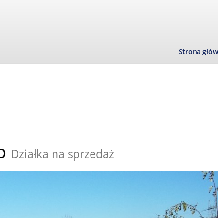
Strona głó
p
Działka na sprzedaż