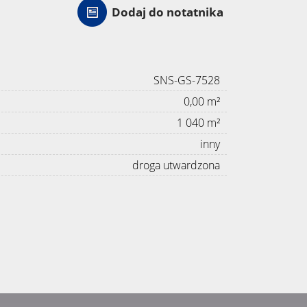
Dodaj do notatnika
SNS-GS-7528
0,00 m²
1 040 m²
inny
droga utwardzona