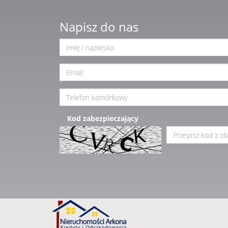
Napisz do nas
Kod zabezpieczający