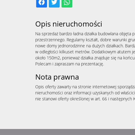
Opis nieruchomości
Na sprzedaż bardzo ładna działka budowlana objęta
przestrzennego. Regularny kształt, dobre warunki gr
nowe domy jednorodzinne na dużych działkach. Bardz
w odległości kilkuset metrów. Dodatkowym atutem j
około 150m2, ponieważ działka znajduje się na końcu 
Polecam i zapraszam na prezentację.
Nota prawna
Opis oferty zawarty na stronie internetowej sporządz
nieruchomości oraz informacji uzyskanych od właścicie
nie stanowi oferty określonej w art. 66 i następnych K