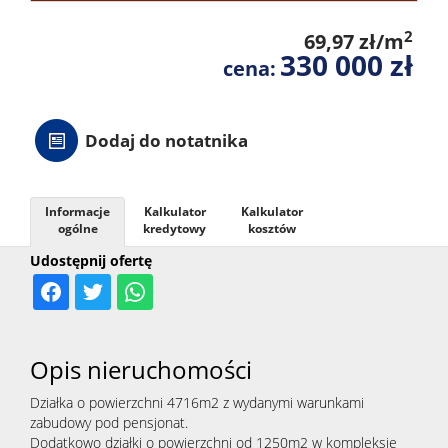
2
69,97 zł/m
330 000 zł
cena:
Dodaj do notatnika
Informacje
Kalkulator
Kalkulator
ogólne
kredytowy
kosztów
Udostępnij ofertę
Opis nieruchomości
Działka o powierzchni 4716m2 z wydanymi warunkami
zabudowy pod pensjonat.
Dodatkowo działki o powierzchni od 1250m2 w kompleksie