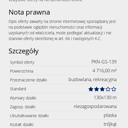
Nota prawna
Opis oferty zawarty na stronie internetowej sporządzany jest
na podstawie oględzin nieruchomości oraz informacji
uzyskanych od właściciela, może podlegać aktualizacji i nie
stanowi oferty określonej w art. 66 i następnych K.C.
Szczegóły
PKN-GS-139
Symbol oferty
4 716,00 m²
Powierzchnia
budowlana, rekreacyjna
Przeznaczenie działki
Standard
130x130 m
Wymiary działki
niezagospodarowana
Zagosp. działki
płaska
Ukształtowanie działki
trójkąt
Kształt działki