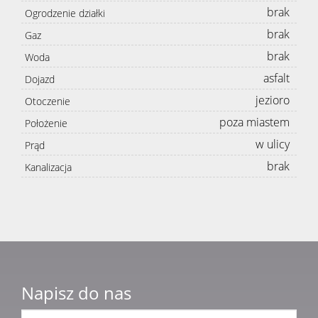
brak
Ogrodzenie działki
brak
Gaz
brak
Woda
asfalt
Dojazd
jezioro
Otoczenie
poza miastem
Położenie
w ulicy
Prąd
brak
Kanalizacja
Napisz do nas