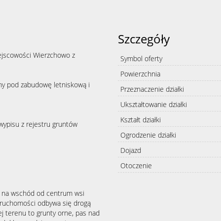
Szczegóły
iejscowości Wierzchowo z
Symbol oferty
Powierzchnia
ny pod zabudowę letniskową i
Przeznaczenie działki
Ukształtowanie działki
Kształt działki
wypisu z rejestru gruntów
Ogrodzenie działki
Dojazd
Otoczenie
m na wschód od centrum wsi
eruchomości odbywa się drogą
ej terenu to grunty orne, pas nad