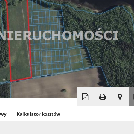
Leaflet
|
©
OpenStreetMap
owy
Kalkulator kosztów