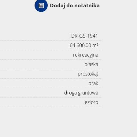
Dodaj do notatnika
TDR-GS-1941
64 600,00 m²
rekreacyjna
płaska
prostokąt
brak
droga gruntowa
jezioro