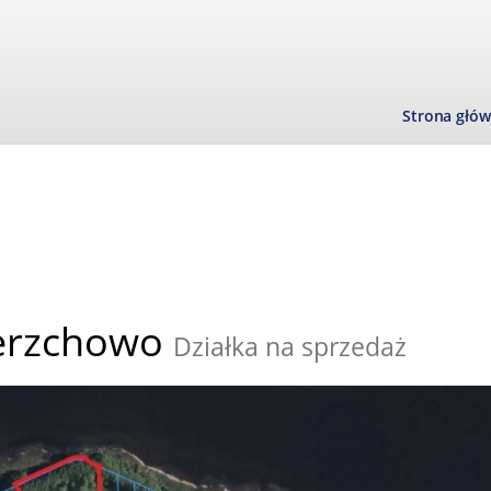
Strona głó
erzchowo
Działka na sprzedaż