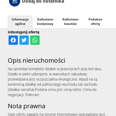
Dodaj do notatnika
Informacje
Kalkulator
Kalkulator
Podobne
ogólne
kredytowy
kosztów
oferty
Udostępnij ofertę
Opis nieruchomości
Na sprzedaż kompleks działek w Jezierzycach przy linii lasu.
Działki w pełni uzbrojone, w warunkach zabudowy
przewidziana jest oczyszczalnia ekologiczna. Wjazd na tą
konkretną działkę od północnego-wschodu lub zachodu
(działka narożna).Podana cena jest ceną netto. Cena do
negocjacji. Polecam
Nota prawna
Opis oferty zawarty na stronie internetowej sporządzany jest