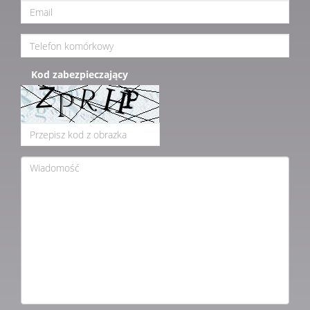
Kod zabezpieczający