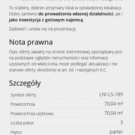
To stabilny, dobrze utrzymany lokal w sprawdzonej lokalizacji.
Dobry zarówno
do prowadzenia własnej działalności
, jak i
jako inwestycja z gotowym najemcą
.
Zadzwoń i umów się na prezentację
Nota prawna
Opis oferty zawarty na stronie internetowej sporządzany jest
na podstawie oględzin nieruchomości oraz informacji
uzyskanych od właściciela, może podlegać aktualizacji i nie
stanowi oferty określonej w art. 66 i następnych K.C.
Szczegóły
LNI-LS-189
Symbol oferty
70,04 m²
Powierzchnia
70,04 m²
Powierzchnia użytkowa
3
Liczba pokoi
parter
Piętro