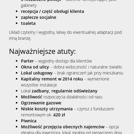
gabinety
recepcja / część obsługi klienta
zaplecze socjalne
toaleta
Układ czytelny i wygodny, łatwy do ewentualnej adaptacji pod
inną branżę.
Najważniejsze atuty:
Parter
– wygodny dostęp dla klientów
Okna od ulicy
– dobra widoczność i naturalne światło
Lokal usługowy
– brak ograniczeń jak przy mieszkaniu
Kapitalny remont w 2014 roku
– wymienione
wszystkie instalacje
Lokal
zadbany, regularnie odświeżany
Możliwość
rozpoczęcia działalności od razu
Ogrzewanie gazowe
Niskie koszty utrzymania
– czynsz z funduszem
remontowym ok.
420 zł
Piwnica
Możliwość przejęcia obecnych najemców
– opcja
idealna dla inwestora, lokal zarabia od pierwszego dnia