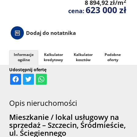
2
8 894,92 zł/m
623 000 zł
cena:
Dodaj do notatnika
Informacje
Kalkulator
Kalkulator
Podobne
ogólne
kredytowy
kosztów
oferty
Udostępnij ofertę
Opis nieruchomości
Mieszkanie / lokal usługowy na
sprzedaż – Szczecin, Śródmieście,
ul. Ściegiennego