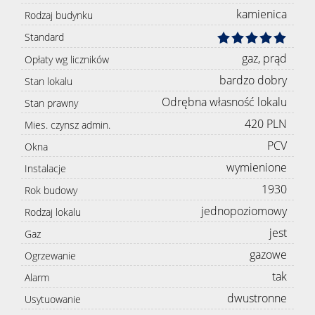
kamienica
Rodzaj budynku
Standard
gaz, prąd
Opłaty wg liczników
bardzo dobry
Stan lokalu
Odrębna własność lokalu
Stan prawny
420 PLN
Mies. czynsz admin.
PCV
Okna
wymienione
Instalacje
1930
Rok budowy
jednopoziomowy
Rodzaj lokalu
jest
Gaz
gazowe
Ogrzewanie
tak
Alarm
dwustronne
Usytuowanie