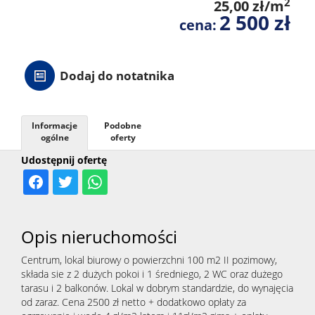
2
25,00 zł/m
2 500 zł
cena:
Dodaj do notatnika
Informacje
Podobne
ogólne
oferty
Udostępnij ofertę
Opis nieruchomości
Centrum, lokal biurowy o powierzchni 100 m2 II pozimowy,
składa sie z 2 dużych pokoi i 1 średniego, 2 WC oraz dużego
tarasu i 2 balkonów. Lokal w dobrym standardzie, do wynajęcia
od zaraz. Cena 2500 zł netto + dodatkowo opłaty za