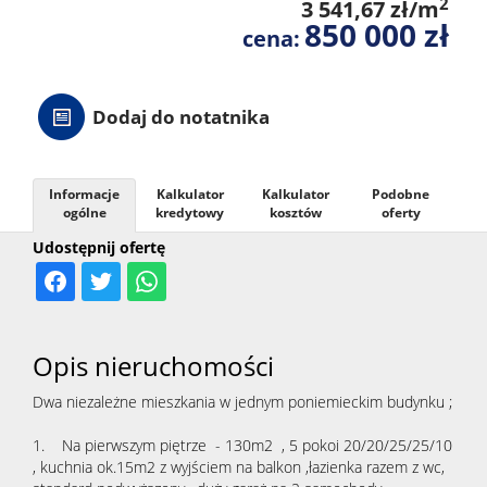
2
3 541,67 zł/m
850 000 zł
cena:
Dodaj do notatnika
Informacje
Kalkulator
Kalkulator
Podobne
ogólne
kredytowy
kosztów
oferty
Udostępnij ofertę
Opis nieruchomości
Dwa niezależne mieszkania w jednym poniemieckim budynku ;
1. Na pierwszym piętrze - 130m2 , 5 pokoi 20/20/25/25/10
, kuchnia ok.15m2 z wyjściem na balkon ,łazienka razem z wc,