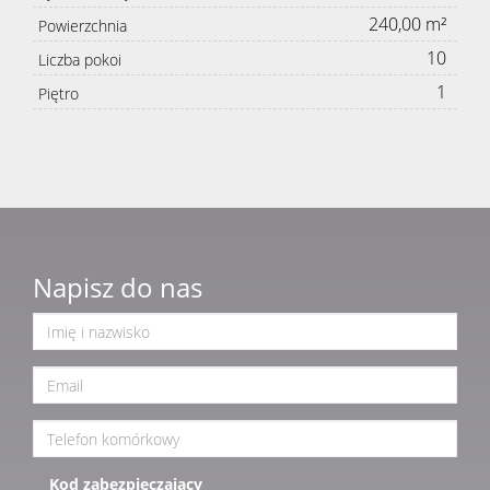
240,00 m²
Powierzchnia
10
Liczba pokoi
1
Piętro
Napisz do nas
Kod zabezpieczający