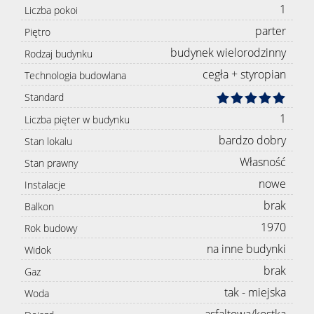
1
Liczba pokoi
parter
Piętro
budynek wielorodzinny
Rodzaj budynku
cegła + styropian
Technologia budowlana
Standard
1
Liczba pięter w budynku
bardzo dobry
Stan lokalu
Własność
Stan prawny
nowe
Instalacje
brak
Balkon
1970
Rok budowy
na inne budynki
Widok
brak
Gaz
tak - miejska
Woda