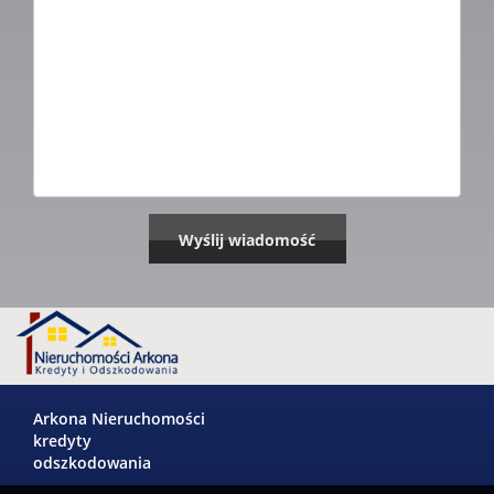
Arkona Nieruchomości
kredyty
odszkodowania