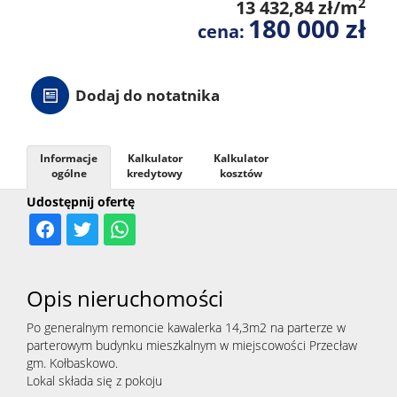
2
13 432,84 zł/m
180 000 zł
cena:
Dodaj do notatnika
Informacje
Kalkulator
Kalkulator
ogólne
kredytowy
kosztów
Udostępnij ofertę
Opis nieruchomości
Po generalnym remoncie kawalerka 14,3m2 na parterze w
parterowym budynku mieszkalnym w miejscowości Przecław
gm. Kołbaskowo.
Lokal składa się z pokoju