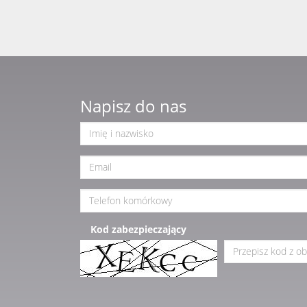
Napisz do nas
Kod zabezpieczający