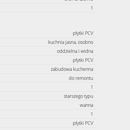
1
płytki PCV
kuchnia jasna, osobno
oddzielna i widna
płytki PCV
zabudowa kuchenna
do remontu
1
starszego typu
wanna
1
płytki PCV