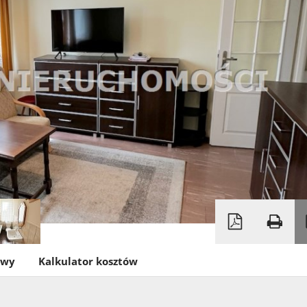
owy
Kalkulator kosztów