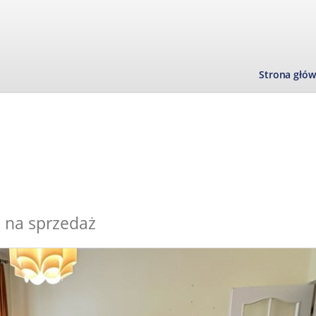
Strona głó
 na sprzedaż