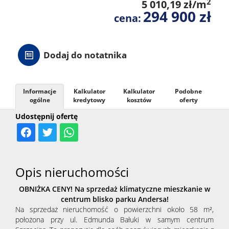
2
5 010,19 zł/m
294 900 zł
cena:
Dodaj do notatnika
Informacje
Kalkulator
Kalkulator
Podobne
ogólne
kredytowy
kosztów
oferty
Udostępnij ofertę
Opis nieruchomości
OBNIŻKA CENY! Na sprzedaż klimatyczne mieszkanie w
centrum blisko parku Andersa!
Na sprzedaż nieruchomość o powierzchni około 58 m²,
położona przy ul. Edmunda Bałuki w samym centrum