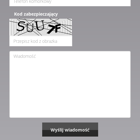
Kod zabezpieczający