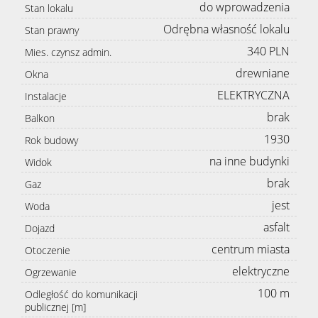
do wprowadzenia
Stan lokalu
Odrębna własność lokalu
Stan prawny
340 PLN
Mies. czynsz admin.
drewniane
Okna
ELEKTRYCZNA
Instalacje
brak
Balkon
1930
Rok budowy
na inne budynki
Widok
brak
Gaz
jest
Woda
asfalt
Dojazd
centrum miasta
Otoczenie
elektryczne
Ogrzewanie
100 m
Odległość do komunikacji
publicznej [m]