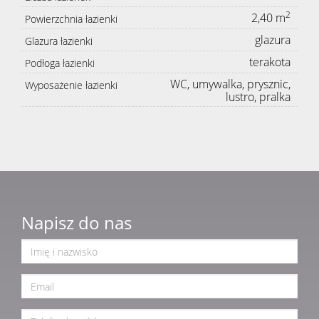
2
2,40 m
Powierzchnia łazienki
glazura
Glazura łazienki
terakota
Podłoga łazienki
WC, umywalka, prysznic,
Wyposażenie łazienki
lustro, pralka
Napisz do nas