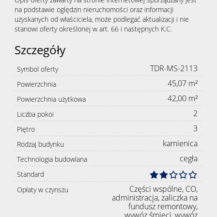
na podstawie oględzin nieruchomości oraz informacji
uzyskanych od właściciela, może podlegać aktualizacji i nie
stanowi oferty określonej w art. 66 i następnych K.C.
Szczegóły
TDR-MS-2113
Symbol oferty
45,07 m²
Powierzchnia
42,00 m²
Powierzchnia użytkowa
2
Liczba pokoi
3
Piętro
kamienica
Rodzaj budynku
cegła
Technologia budowlana
Standard
Części wspólne, CO,
Opłaty w czynszu
administracja, zaliczka na
fundusz remontowy,
wywóz śmieci, wywóz