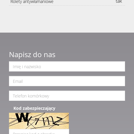
tak
Rolety antywłamaniowe
Napisz do nas
Kod zabezpieczający