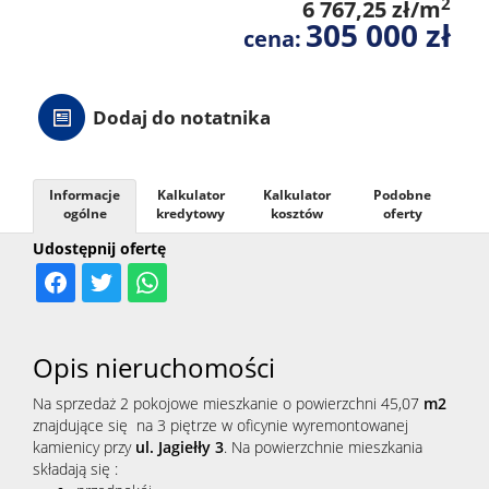
2
6 767,25 zł/m
305 000 zł
cena:
Dodaj do notatnika
Informacje
Kalkulator
Kalkulator
Podobne
ogólne
kredytowy
kosztów
oferty
Udostępnij ofertę
Opis nieruchomości
Na sprzedaż 2 pokojowe mieszkanie o powierzchni 45,07
m2
znajdujące się na 3 piętrze w oficynie wyremontowanej
kamienicy przy
ul. Jagiełły 3
. Na powierzchnie mieszkania
składają się :