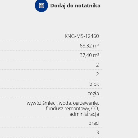
Dodaj do notatnika
KNG-MS-12460
68,32 m²
37,40 m²
2
2
blok
cegła
wywóz śmieci, woda, ogrzewanie,
fundusz remontowy, CO,
administracja
prąd
3