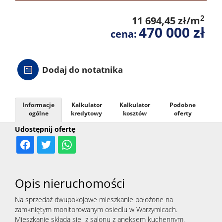
2
11 694,45 zł/m
470 000 zł
cena:
Dodaj do notatnika
Informacje
Kalkulator
Kalkulator
Podobne
ogólne
kredytowy
kosztów
oferty
Udostępnij ofertę
Opis nieruchomości
Na sprzedaż dwupokojowe mieszkanie położone na
zamkniętym monitorowanym osiedlu w Warzymicach.
Mieszkanie składa się z salonu z aneksem kuchennym,