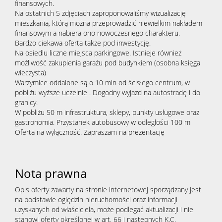
finansowych.
Na ostatnich 5 zdjęciach zaproponowaliśmy wizualizację
mieszkania, którą można przeprowadzić niewielkim nakładem
finansowym a nabiera ono nowoczesnego charakteru.
Bardzo ciekawa oferta także pod inwestycję.
Na osiedlu liczne miejsca parkingowe. Istnieje również
możliwość zakupienia garażu pod budynkiem (osobna księga
wieczysta)
Warzymice oddalone są o 10 min od ścisłego centrum, w
pobliżu wyższe uczelnie . Dogodny wyjazd na autostradę i do
granicy.
W pobliżu 50 m infrastruktura, sklepy, punkty usługowe oraz
gastronomia. Przystanek autobusowy w odległości 100 m
Oferta na wyłączność. Zapraszam na prezentację
Nota prawna
Opis oferty zawarty na stronie internetowej sporządzany jest
na podstawie oględzin nieruchomości oraz informacji
uzyskanych od właściciela, może podlegać aktualizacji i nie
stanowi oferty określonej w art. 66 i następnych K.C.