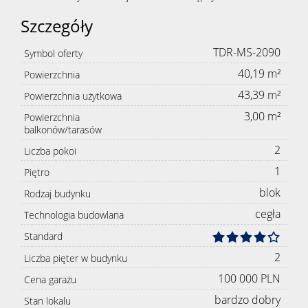
Szczegóły
TDR-MS-2090
Symbol oferty
40,19 m²
Powierzchnia
43,39 m²
Powierzchnia użytkowa
3,00 m²
Powierzchnia
balkonów/tarasów
2
Liczba pokoi
1
Piętro
blok
Rodzaj budynku
cegła
Technologia budowlana
Standard
2
Liczba pięter w budynku
100 000 PLN
Cena garażu
bardzo dobry
Stan lokalu