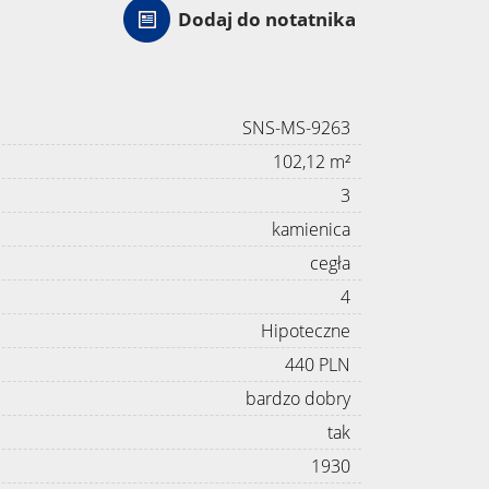
Dodaj do notatnika
SNS-MS-9263
102,12 m²
3
kamienica
cegła
4
Hipoteczne
440 PLN
bardzo dobry
tak
1930