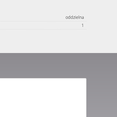
oddzielna
1