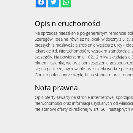
Opis nieruchomości
Na sprzedaż mieszkanie po generalnym remoncie poł
Szeregów. Idealne również na lokal- widoczny z ulic
pieszych, z możliwością zrobienia wejścia z ulicy - ide
lekarskie itd. Nieruchomość w wysokim standardzie, 
szczegóły. Na powierzchnię 102,12 mkw składają się 
oknem, łazienka, wc oraz pomieszczenie gospodarcze
się na parterze, ogrzewanie oraz ciepła woda z pie
Gorąco polecamy ze względu na standard oraz toopową
Nota prawna
Opis oferty zawarty na stronie internetowej sporządz
nieruchomości oraz informacji uzyskanych od właścicie
nie stanowi oferty określonej w art. 66 i następnych K