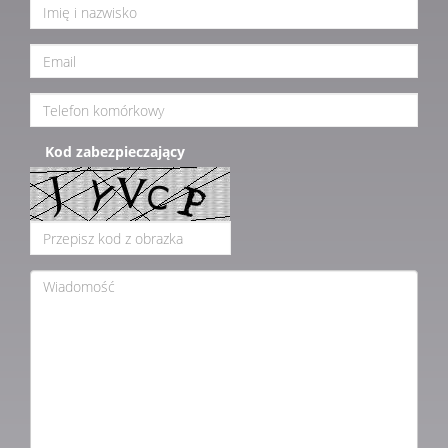
Kod zabezpieczający