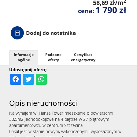
2
58,69 zł/m
1 790 zł
cena:
Dodaj do notatnika
Informacje
Podobne
Certyfikat
ogólne
oferty
energetyczny
Udostępnij ofertę
Opis nieruchomości
Na wynajem w Hanza Tower mieszkanie o powierzchni
30,5m2 jednopokojowe na 4 piętrze w 27 piętrowym
apartamentowcu w centrum Szczecina.
Lokal jest w stanie nowym, wykończonym i wyposażonym w