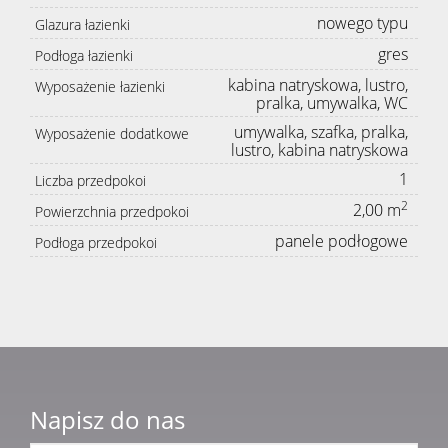
nowego typu
Glazura łazienki
gres
Podłoga łazienki
kabina natryskowa, lustro,
Wyposażenie łazienki
pralka, umywalka, WC
umywalka, szafka, pralka,
Wyposażenie dodatkowe
lustro, kabina natryskowa
1
Liczba przedpokoi
2
2,00 m
Powierzchnia przedpokoi
panele podłogowe
Podłoga przedpokoi
Napisz do nas