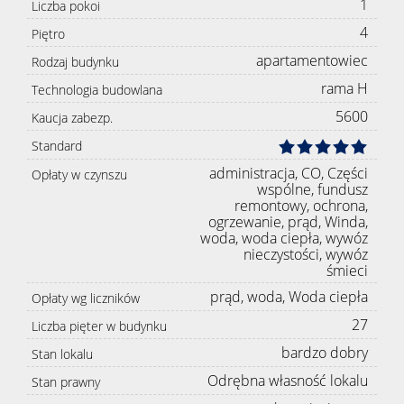
1
Liczba pokoi
4
Piętro
apartamentowiec
Rodzaj budynku
rama H
Technologia budowlana
5600
Kaucja zabezp.
Standard
administracja, CO, Części
Opłaty w czynszu
wspólne, fundusz
remontowy, ochrona,
ogrzewanie, prąd, Winda,
woda, woda ciepła, wywóz
nieczystości, wywóz
śmieci
prąd, woda, Woda ciepła
Opłaty wg liczników
27
Liczba pięter w budynku
bardzo dobry
Stan lokalu
Odrębna własność lokalu
Stan prawny