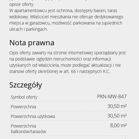
opisie oferty.
W apartamentowcu jest ochrona, dostępny basen, taras
widokowy. Właściciel mieszkania nie oferuje dedykowanego
miejsca w garażowcu, możliwość parkowania na sąsiednich
ulicach i parkingach.
Nota prawna
Opis oferty zawarty na stronie internetowej sporządzany jest
na podstawie oględzin nieruchomości oraz informacji
uzyskanych od właściciela, może podlegać aktualizacji i nie
stanowi oferty określonej w art. 66 i następnych K.C.
Szczegóły
PKN-MW-847
Symbol oferty
30,50 m²
Powierzchnia
30,50 m²
Powierzchnia użytkowa
8,00 m²
Powierzchnia
balkonów/tarasów