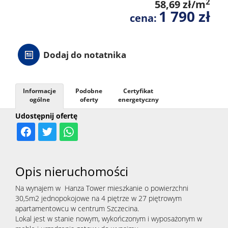
2
58,69 zł/m
1 790 zł
cena:
Dodaj do notatnika
Informacje
Podobne
Certyfikat
ogólne
oferty
energetyczny
Udostępnij ofertę
Opis nieruchomości
Na wynajem w Hanza Tower mieszkanie o powierzchni
30,5m2 jednopokojowe na 4 piętrze w 27 piętrowym
apartamentowcu w centrum Szczecina.
Lokal jest w stanie nowym, wykończonym i wyposażonym w