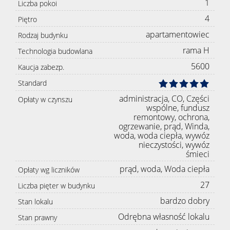
1
Liczba pokoi
4
Piętro
apartamentowiec
Rodzaj budynku
rama H
Technologia budowlana
5600
Kaucja zabezp.
Standard
administracja, CO, Części
Opłaty w czynszu
wspólne, fundusz
remontowy, ochrona,
ogrzewanie, prąd, Winda,
woda, woda ciepła, wywóz
nieczystości, wywóz
śmieci
prąd, woda, Woda ciepła
Opłaty wg liczników
27
Liczba pięter w budynku
bardzo dobry
Stan lokalu
Odrębna własność lokalu
Stan prawny