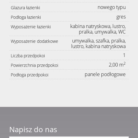
nowego typu
Glazura łazienki
gres
Podłoga łazienki
kabina natryskowa, lustro,
Wyposażenie łazienki
pralka, umywalka, WC
umywalka, szafka, pralka,
Wyposażenie dodatkowe
lustro, kabina natryskowa
1
Liczba przedpokoi
2
2,00 m
Powierzchnia przedpokoi
panele podłogowe
Podłoga przedpokoi
Napisz do nas