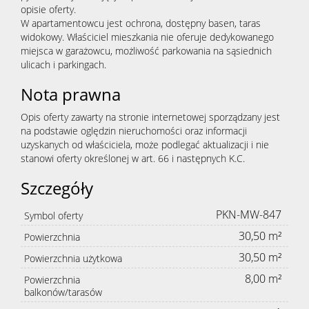
opisie oferty.
W apartamentowcu jest ochrona, dostępny basen, taras
widokowy. Właściciel mieszkania nie oferuje dedykowanego
miejsca w garażowcu, możliwość parkowania na sąsiednich
ulicach i parkingach.
Nota prawna
Opis oferty zawarty na stronie internetowej sporządzany jest
na podstawie oględzin nieruchomości oraz informacji
uzyskanych od właściciela, może podlegać aktualizacji i nie
stanowi oferty określonej w art. 66 i następnych K.C.
Szczegóły
PKN-MW-847
Symbol oferty
30,50 m²
Powierzchnia
30,50 m²
Powierzchnia użytkowa
8,00 m²
Powierzchnia
balkonów/tarasów