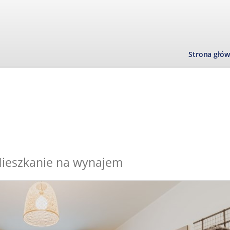
Strona głó
ieszkanie na wynajem