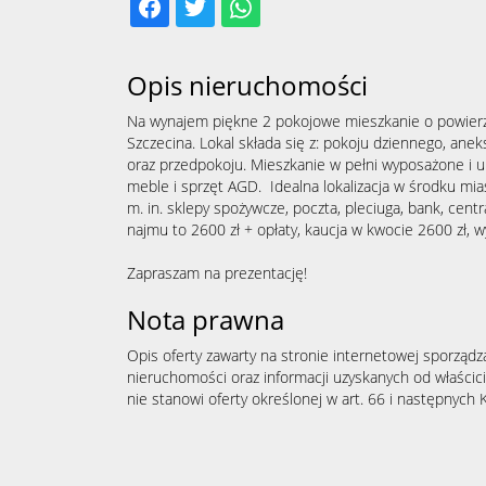
Opis nieruchomości
Na wynajem piękne 2 pokojowe mieszkanie o powier
Szczecina. Lokal składa się z: pokoju dziennego, anek
oraz przedpokoju. Mieszkanie w pełni wyposażone i 
meble i sprzęt AGD. Idealna lokalizacja w środku mia
m. in. sklepy spożywcze, poczta, pleciuga, bank, cent
najmu to 2600 zł + opłaty, kaucja w kwocie 2600 zł, 
Zapraszam na prezentację!
Nota prawna
Opis oferty zawarty na stronie internetowej sporządz
nieruchomości oraz informacji uzyskanych od właścicie
nie stanowi oferty określonej w art. 66 i następnych K