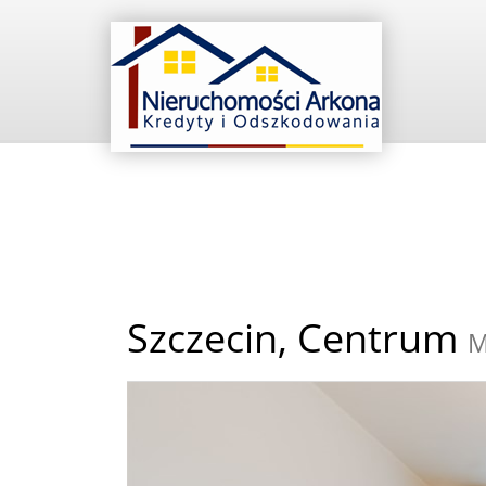
Szczecin,
Centrum
M