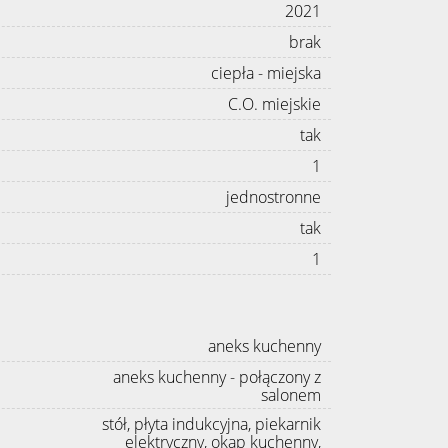
2021
brak
ciepła - miejska
C.O. miejskie
tak
1
jednostronne
tak
1
aneks kuchenny
aneks kuchenny - połączony z
salonem
stół, płyta indukcyjna, piekarnik
elektryczny, okap kuchenny,