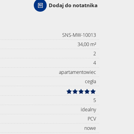
Dodaj do notatnika
SNS-MW-10013
34,00 m²
2
4
apartamentowiec
cegła
5
idealny
PCV
nowe