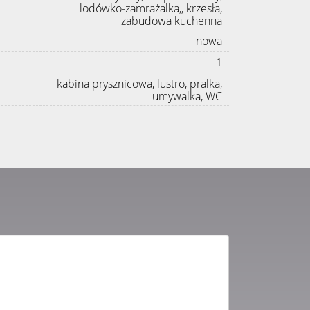
lodówko-zamrażalka,, krzesła,
zabudowa kuchenna
nowa
1
kabina prysznicowa, lustro, pralka,
umywalka, WC