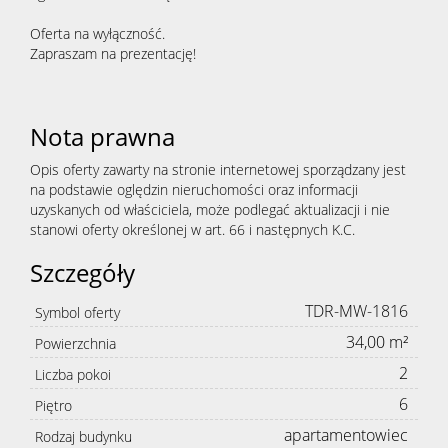
Oferta na wyłączność.
Zapraszam na prezentację!
Nota prawna
Opis oferty zawarty na stronie internetowej sporządzany jest
na podstawie oględzin nieruchomości oraz informacji
uzyskanych od właściciela, może podlegać aktualizacji i nie
stanowi oferty określonej w art. 66 i następnych K.C.
Szczegóły
TDR-MW-1816
Symbol oferty
34,00 m²
Powierzchnia
2
Liczba pokoi
6
Piętro
apartamentowiec
Rodzaj budynku