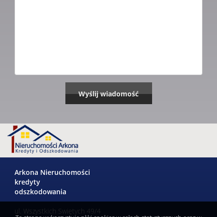
Arkona Nieruchomości
kredyty
odszkodowania
ul. Wszystkich Swiętych 49/4