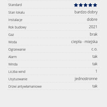
Standard
bardzo dobry
Stan lokalu
dobre
Instalacje
2021
Rok budowy
brak
Gaz
ciepła - miejska
Woda
c.o.
Ogrzewanie
tak
Alarm
tak
Winda
1
Liczba wind
jednostronne
Usytuowanie
tak
Drzwi antywłamaniowe