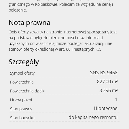
granicznego w Kołbaskowie. Polecam ze względu na cenę i
położenie.
Nota prawna
Opis oferty zawarty na stronie internetowej sporządzany jest
na podstawie oględzin nieruchomości oraz informacji
uzyskanych od właściciela, może podlegać aktualizacji i nie
stanowi oferty określonej w art. 66 i następnych K.C.
Szczegóły
SNS-BS-9468
Symbol oferty
827,00 m²
Powierzchnia
3 296 m²
Powierzchnia działki
1
Liczba pokoi
Hipoteczne
Stan prawny
do kapitalnego remontu
Stan budynku