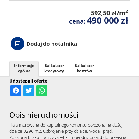
2
592,50 zł/m
490 000 zł
cena:
Dodaj do notatnika
Informacje
Kalkulator
Kalkulator
ogólne
kredytowy
kosztów
Udostępnij ofertę
Opis nieruchomości
Hala murowana do kapitalnego remontu położona na dużej
działce 3296 m2. Uzbrojenie przy działce, woda i prąd.
Położona blisko granicy , szybki i dogodny dojazd do przejścia