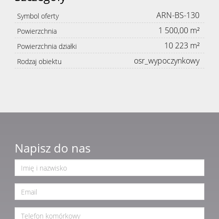
ARN-BS-130
Symbol oferty
1 500,00 m²
Powierzchnia
10 223 m²
Powierzchnia działki
osr_wypoczynkowy
Rodzaj obiektu
Napisz do nas