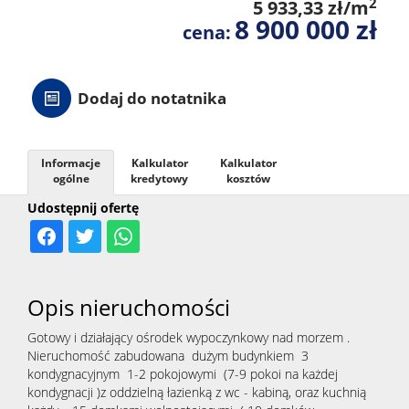
2
5 933,33 zł/m
8 900 000 zł
cena:
Dodaj do notatnika
Informacje
Kalkulator
Kalkulator
ogólne
kredytowy
kosztów
Udostępnij ofertę
Opis nieruchomości
Gotowy i działający ośrodek wypoczynkowy nad morzem .
Nieruchomość zabudowana dużym budynkiem 3
kondygnacyjnym 1-2 pokojowymi (7-9 pokoi na każdej
kondygnacji )z oddzielną łazienką z wc - kabiną, oraz kuchnią