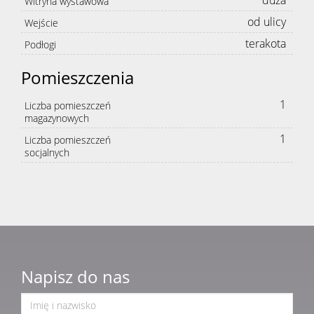
duża
Witryna wystawowa
od ulicy
Wejście
terakota
Podłogi
Pomieszczenia
1
Liczba pomieszczeń
magazynowych
1
Liczba pomieszczeń
socjalnych
Napisz do nas