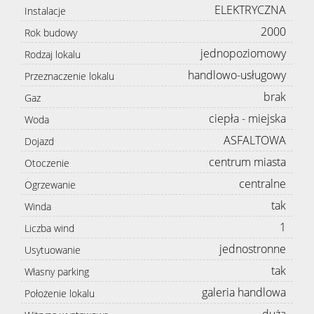
ELEKTRYCZNA
Instalacje
2000
Rok budowy
jednopoziomowy
Rodzaj lokalu
handlowo-usługowy
Przeznaczenie lokalu
brak
Gaz
ciepła - miejska
Woda
ASFALTOWA
Dojazd
centrum miasta
Otoczenie
centralne
Ogrzewanie
tak
Winda
1
Liczba wind
jednostronne
Usytuowanie
tak
Własny parking
galeria handlowa
Położenie lokalu