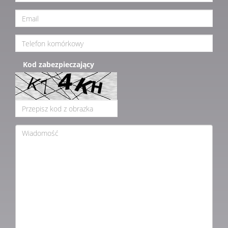
Kod zabezpieczający