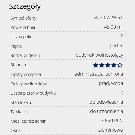
Szczegóły
SNS-LW-9991
Symbol oferty
45,00 m²
Powierzchnia
2
Liczba pokoi
parter
Piętro
budynek wolnostojący
Rodzaj budynku
Standard
administracja, ochrona
Opłaty w czynszu
prąd, woda
Opłaty wg liczników
2
Liczba pięter w budynku
do odświeżenia
Stan lokalu
do uzgodnienia
Typ kaucji
3 690 PLN
Mies. czynsz admin.
aluminiowe
Okna