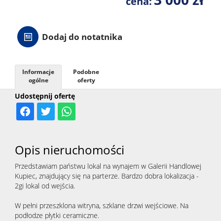
cena:
Dodaj do notatnika
Informacje
Podobne
ogólne
oferty
Udostępnij ofertę
Opis nieruchomości
Przedstawiam państwu lokal na wynajem w Galerii Handlowej
Kupiec, znajdujący się na parterze. Bardzo dobra lokalizacja -
2gi lokal od wejścia.
W pełni przeszklona witryna, szklane drzwi wejściowe. Na
podłodze płytki ceramiczne.