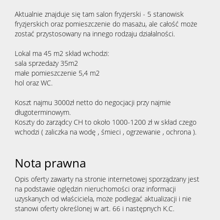
Aktualnie znajduje się tam salon fryzjerski - 5 stanowisk
fryzjerskich oraz pomieszczenie do masażu, ale całość może
zostać przystosowany na innego rodzaju działalności.
Lokal ma 45 m2 skład wchodzi:
sala sprzedaży 35m2
małe pomieszczenie 5,4 m2
hol oraz WC.
Koszt najmu 3000zł netto do negocjacji przy najmie
długoterminowym.
Koszty do zarządcy CH to około 1000-1200 zł w skład czego
wchodzi ( zaliczka na wodę , śmieci , ogrzewanie , ochrona ).
Nota prawna
Opis oferty zawarty na stronie internetowej sporządzany jest
na podstawie oględzin nieruchomości oraz informacji
uzyskanych od właściciela, może podlegać aktualizacji i nie
stanowi oferty określonej w art. 66 i następnych K.C.