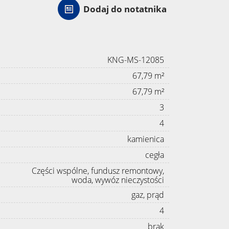
Dodaj do notatnika
KNG-MS-12085
67,79 m²
67,79 m²
3
4
kamienica
cegła
Części wspólne, fundusz remontowy,
woda, wywóz nieczystości
gaz, prąd
4
brak