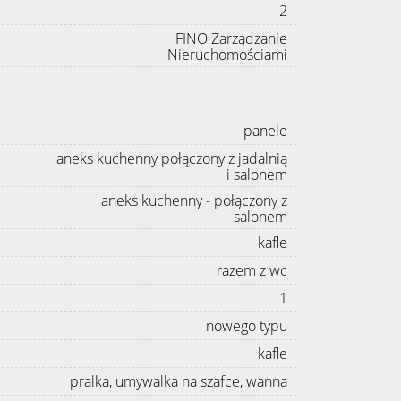
2
FINO Zarządzanie
Nieruchomościami
panele
aneks kuchenny połączony z jadalnią
i salonem
aneks kuchenny - połączony z
salonem
kafle
razem z wc
1
nowego typu
kafle
pralka, umywalka na szafce, wanna