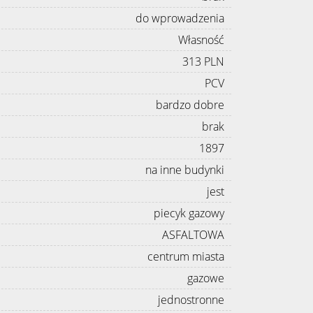
do wprowadzenia
Własność
313 PLN
PCV
bardzo dobre
brak
1897
na inne budynki
jest
piecyk gazowy
ASFALTOWA
centrum miasta
gazowe
jednostronne