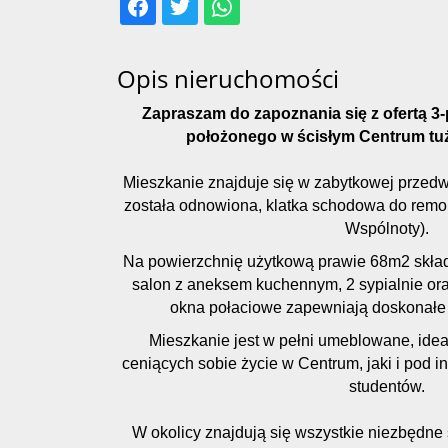
Opis nieruchomości
Zapraszam do zapoznania się z ofertą 3
położonego w ścisłym Centrum tuż
Mieszkanie znajduje się w zabytkowej przedw
została odnowiona, klatka schodowa do remon
Wspólnoty).
Na powierzchnię użytkową prawie 68m2 składa
salon z aneksem kuchennym, 2 sypialnie ora
okna połaciowe zapewniają doskonałe 
Mieszkanie jest w pełni umeblowane, idea
ceniących sobie życie w Centrum, jaki i pod 
studentów.
W okolicy znajdują się wszystkie niezbędne s