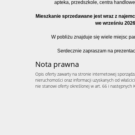
apteka, przedszkole, centra handlowe, 
Mieszkanie sprzedawane jest wraz z najem
we wrześniu 2026
W pobliżu znajduje się wiele miejsc par
Serdecznie zapraszam na prezentacj
Nota prawna
Opis oferty zawarty na stronie internetowej sporządz
nieruchomości oraz informacji uzyskanych od właścicie
nie stanowi oferty określonej w art. 66 i następnych K