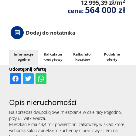
2
12 995,39 zł/m
564 000 zł
cena:
Dodaj do notatnika
Informacje
Kalkulator
Kalkulator
Podobne
ogólne
kredytowy
kosztów
oferty
Udostępnij ofertę
Opis nieruchomości
Na sprzedaż dwupokojowe mieszkanie w dzielnicy Pogodno,
przy ul. Witkiewicza.
Mieszkanie ma 43,4 m2 powierzchni całkowitej, w skład której
wchodzą salon z aneksem kuchennym oraz z wyjściem na