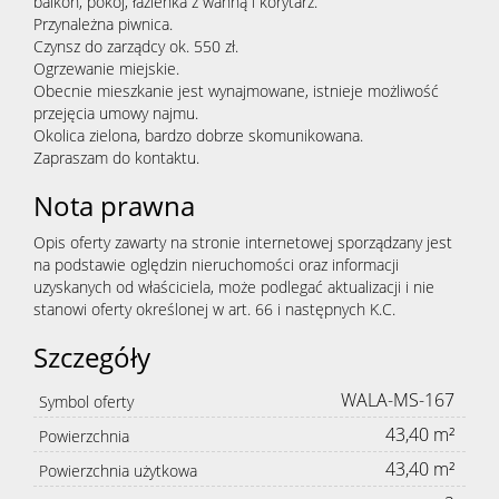
balkon, pokój, łazienka z wanną i korytarz.
Przynależna piwnica.
Czynsz do zarządcy ok. 550 zł.
Ogrzewanie miejskie.
Obecnie mieszkanie jest wynajmowane, istnieje możliwość
przejęcia umowy najmu.
Okolica zielona, bardzo dobrze skomunikowana.
Zapraszam do kontaktu.
Nota prawna
Opis oferty zawarty na stronie internetowej sporządzany jest
na podstawie oględzin nieruchomości oraz informacji
uzyskanych od właściciela, może podlegać aktualizacji i nie
stanowi oferty określonej w art. 66 i następnych K.C.
Szczegóły
WALA-MS-167
Symbol oferty
43,40 m²
Powierzchnia
43,40 m²
Powierzchnia użytkowa