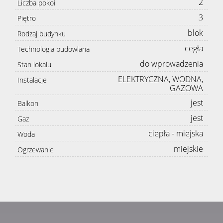
2
Liczba pokoi
3
Piętro
blok
Rodzaj budynku
cegła
Technologia budowlana
do wprowadzenia
Stan lokalu
ELEKTRYCZNA, WODNA,
Instalacje
GAZOWA
jest
Balkon
jest
Gaz
ciepła - miejska
Woda
miejskie
Ogrzewanie